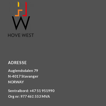
ADRESSE
Auglendsdalen 79
N-4017 Stavanger
NORWAY
Sentralbord: +47 51 951990
Org nr:
977 461 553
MVA