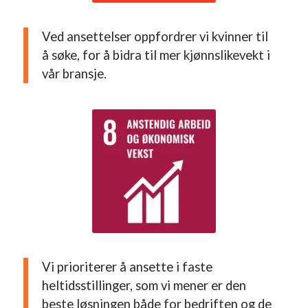
Ved ansettelser oppfordrer vi kvinner til
å søke, for å bidra til mer kjønnslikevekt i
vår bransje.
Vi prioriterer å ansette i faste
heltidsstillinger, som vi mener er den
beste løsningen både for bedriften og de