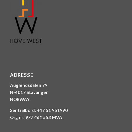
ADRESSE
Auglendsdalen 79
N-4017 Stavanger
NORWAY
Sentralbord: +47 51 951990
Org nr:
977 461 553
MVA