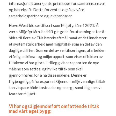
internasjonalt anerkjente prinsipper for samfunnsansvar
og bærekraft. Dette forventes også av våre
samarbeidspartnere og leverandører.
Hove West ble sertifisert som Miljøfyrtårn i 2021. Å
være Miljøfyrtårn-bedrift gir gode forutsetninger for å
bidra til flere av FNs bærekraftmål, samt at det innebærer
et systematisk arbeid med miljøtiltak som en del av den
daglige driften. Som en del av sertifiseringen, utarbeider
vi årlig en klima- og miljørapport, som viser effekten av
tiltakene vi har gjort. I tillegg viser rapporten de nye
målene som settes, og hvilke tiltak som skal
gjennomføres for å nå disse målene. Denne er
tilgjengelig på forespørsel. Gjennom miljøvennlige tiltak
kan vi spare både kostnader og energi, samtidig som vi
ivaretar miljøet.
Vi har også gjennomført omfattende tiltak
med vårt eget bygg: