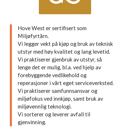
Hove West er sertifisert som
Miljøfyrtårn.
Vi legger vekt på kjøp og bruk av teknisk
utstyr med høy kvalitet og lang levetid.
Vi praktiserer gjenbruk av utstyr, så
lenge det er mulig, bl.a. ved hjelp av
forebyggende vedlikehold og
reperasjoner i vårt eget serviceverksted.
Vi praktiserer samfunnsansvar og
miljøfokus ved innkjøp, samt bruk av
miljøvennlig teknologi.
Vi sorterer og leverer avfall til
gjenvinning.