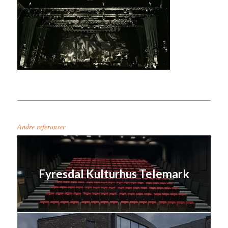
Andre referanser
Fyresdal Kulturhus Telemark