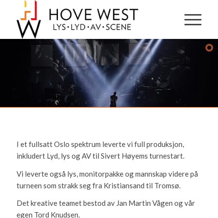
I et fullsatt Oslo spektrum leverte vi full produksjon,
inkludert Lyd, lys og AV til Sivert Høyems turnestart.
Vi leverte også lys, monitorpakke og mannskap videre på
turneen som strakk seg fra Kristiansand til Tromsø.
Det kreative teamet bestod av Jan Martin Vågen og vår
egen Tord Knudsen.