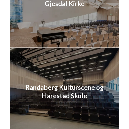
Gjesdal Kirke
Randaberg Kulturscene og
Harestad Skole