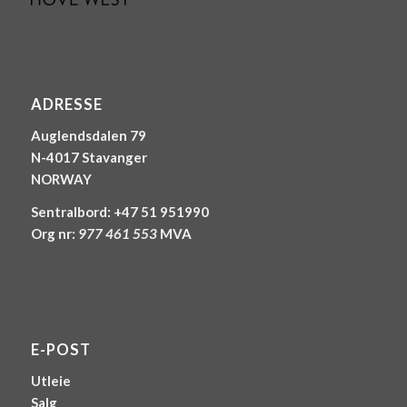
ADRESSE
Auglendsdalen 79
N-4017 Stavanger
NORWAY
Sentralbord: +47 51 951990
Org nr:
977 461 553
MVA
E-POST
Utleie
Salg