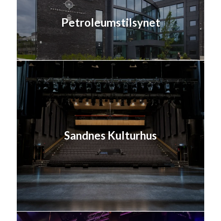
Petroleumstilsynet
Sandnes Kulturhus