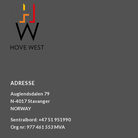
ADRESSE
Auglendsdalen 79
N-4017 Stavanger
NORWAY
Sentralbord: +47 51 951990
Org nr:
977 461 553
MVA