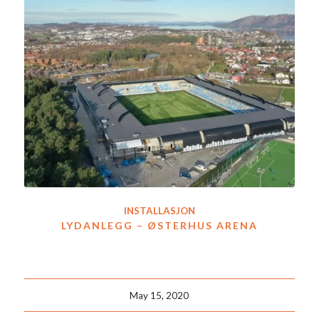
INSTALLASJON
LYDANLEGG – ØSTERHUS ARENA
May 15, 2020