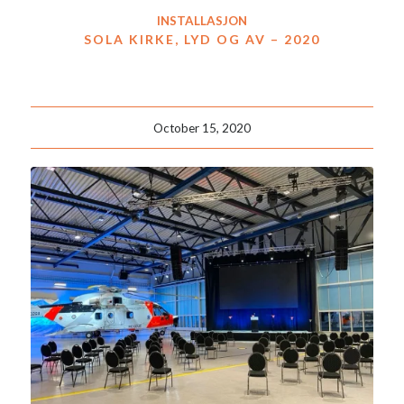
INSTALLASJON
SOLA KIRKE, LYD OG AV – 2020
October 15, 2020