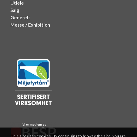
Utleie
Salg
Generelt
Messe / Exhibition
This site uses cookies. By continuing to browse the site, you are