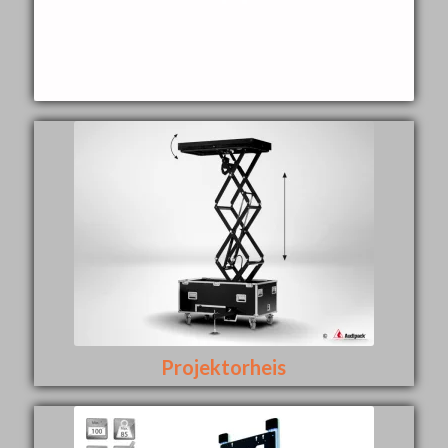
Projektorheis