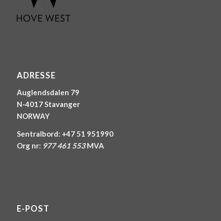
ADRESSE
Auglendsdalen 79
N-4017 Stavanger
NORWAY
Sentralbord: +47 51 951990
Org nr:
977 461 553
MVA
E-POST